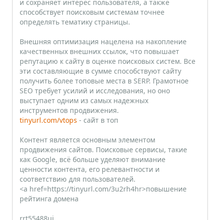
и сохраняет интерес пользователя, а также
способствует поисковым системам точнее
определять тематику страницы.
Внешняя оптимизация нацелена на накопление
качественных внешних ссылок, что повышает
репутацию к сайту в оценке поисковых систем. Все
эти составляющие в сумме способствуют сайту
получить более топовые места в SERP. Грамотное
SEO требует усилий и исследования, но оно
выступает одним из самых надежных
инструментов продвижения.
tinyurl.com/vtops
- сайт в топ
Контент является основным элементом
продвижения сайтов. Поисковые сервисы, такие
как Google, всё больше уделяют внимание
ценности контента, его релевантности и
соответствию для пользователей.
<a href=https://tinyurl.com/3u2rh4hr>повышение
рейтинга домена
rrt55488uj