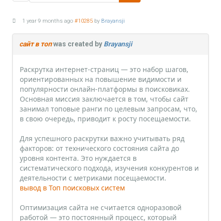
1 year 9 months ago
#10285
by
Brayansji
сайт в топ
was created by
Brayansji
Раскрутка интернет-страниц — это набор шагов,
ориентированных на повышение видимости и
популярности онлайн-платформы в поисковиках.
Основная миссия заключается в том, чтобы сайт
занимал топовые ранги по целевым запросам, что,
в свою очередь, приводит к росту посещаемости.
Для успешного раскрутки важно учитывать ряд
факторов: от технического состояния сайта до
уровня контента. Это нуждается в
систематического подхода, изучения конкурентов и
деятельности с метриками посещаемости.
вывод в Топ поисковых систем
Оптимизация сайта не считается одноразовой
работой — это постоянный процесс, который