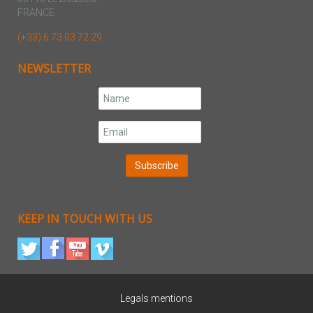
FRANCE
(+33) 6 73 03 72 29
NEWSLETTER
KEEP IN TOUCH WITH US
Legals mentions