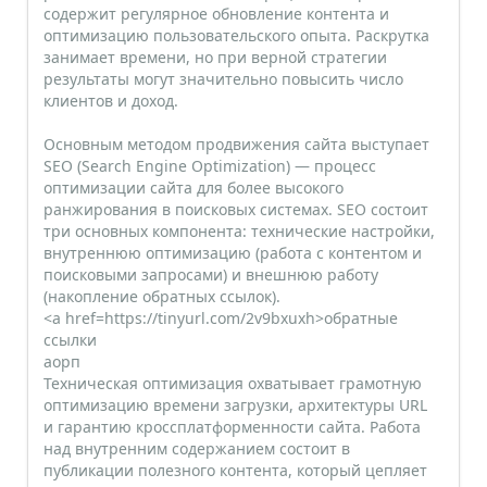
содержит регулярное обновление контента и
оптимизацию пользовательского опыта. Раскрутка
занимает времени, но при верной стратегии
результаты могут значительно повысить число
клиентов и доход.
Основным методом продвижения сайта выступает
SEO (Search Engine Optimization) — процесс
оптимизации сайта для более высокого
ранжирования в поисковых системах. SEO состоит
три основных компонента: технические настройки,
внутреннюю оптимизацию (работа с контентом и
поисковыми запросами) и внешнюю работу
(накопление обратных ссылок).
<a href=https://tinyurl.com/2v9bxuxh>обратные
ссылки
аорп
Техническая оптимизация охватывает грамотную
оптимизацию времени загрузки, архитектуры URL
и гарантию кроссплатформенности сайта. Работа
над внутренним содержанием состоит в
публикации полезного контента, который цепляет