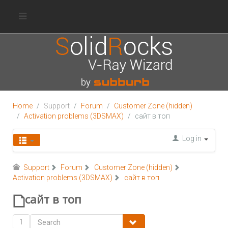
Home
Support
Forum
Customer Zone (hidden)
Activation problems (3DSMAX)
сайт в топ
Log in
Support
Forum
Customer Zone (hidden)
Activation problems (3DSMAX)
сайт в топ
сайт в топ
1