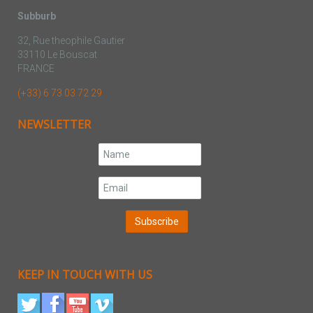
Subburb
32, Rue theophile Gautier
33110 Le Bouscat
FRANCE
(+33) 6 73 03 72 29
NEWSLETTER
KEEP IN TOUCH WITH US