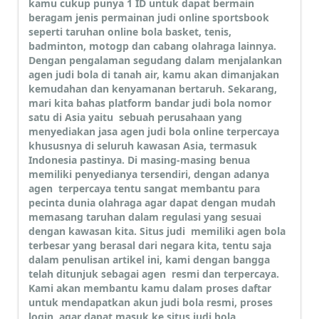
kamu cukup punya 1 ID untuk dapat bermain
beragam jenis permainan judi online sportsbook
seperti taruhan online bola basket, tenis,
badminton, motogp dan cabang olahraga lainnya.
Dengan pengalaman segudang dalam menjalankan
agen judi bola di tanah air, kamu akan dimanjakan
kemudahan dan kenyamanan bertaruh. Sekarang,
mari kita bahas platform bandar judi bola nomor
satu di Asia yaitu sebuah perusahaan yang
menyediakan jasa agen judi bola online terpercaya
khususnya di seluruh kawasan Asia, termasuk
Indonesia pastinya. Di masing-masing benua
memiliki penyedianya tersendiri, dengan adanya
agen terpercaya tentu sangat membantu para
pecinta dunia olahraga agar dapat dengan mudah
memasang taruhan dalam regulasi yang sesuai
dengan kawasan kita. Situs judi memiliki agen bola
terbesar yang berasal dari negara kita, tentu saja
dalam penulisan artikel ini, kami dengan bangga
telah ditunjuk sebagai agen resmi dan terpercaya.
Kami akan membantu kamu dalam proses daftar
untuk mendapatkan akun judi bola resmi, proses
login agar dapat masuk ke situs judi bola