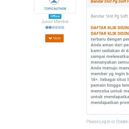
Bandar Slot Pg Soft 
TOPIC AUTHOR
Bandar Slot Pg Sof
Offline
Junior Member
DAFTAR KLIK DISI
DAFTAR KLIK DISI
More
terbaru dengan per
Anda aman dari pen
kami sediakan di d
sampai melewatka
menanyakan semua 
Anda menuju maxwin
member yg ingin b
18+.
Sebagai situs
pemain hingga lem
mencoba untuk mem
untuk mendapatkan 
mendapatkan promo
Please
Log in
or
Create