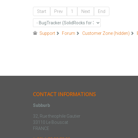
Start
Prev
1
Next
End
Support
Forum
Customer Zone (hidden)
CONTACT INFORMATIONS
Subburb
32, Rue theophile Gautier
33110 Le Bouscat
FRANCE