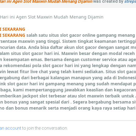
Hari ini Agen Slot Maxwin Mudah Menang Dijamin
was created by
strep
t Hari ini Agen Slot Maxwin Mudah Menang Dijamin
NI SEKARANG
NI SEKARANG
salah satu situs slot gacor online gampang menang
sentase maxwin yang tinggi. Sistem tingkat keamanan tertinggi 
curian data. Anda bisa daftar akun slot gacor dengan sangat mu
alam situs slot gacor hari ini. Maxwin besar dengan modal receh
n kesempatan emas.
Bersama dengan customer service atau agen
rekomendasi pola slot gacor hari ini yang lengkap dengan na
 lewat fitur live chat yang telah kemi sediakan. Situs slot ga
ergabung dari berbagai kalangan manapun yang ada di Indonesi
 link slot gacor hari ini gampang menang yang sudah mendapat p
baga, kami mempertanggung jawabkan keaslian dan kegacoran
berikan jackpot slot terbesar atau slot maxwin terbaik untuk
bonus yang sangat spesial dari . Segera bergabung bersama situ
 dan bonus menarik serta menjadi orang kaya raya setiap hari
 an account
to join the conversation.